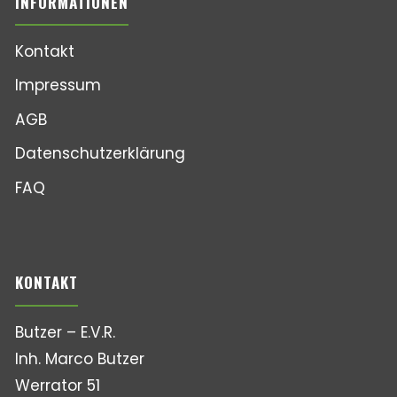
INFORMATIONEN
Kontakt
Impressum
AGB
Datenschutzerklärung
FAQ
KONTAKT
Butzer – E.V.R.
Inh. Marco Butzer
Werrator 51