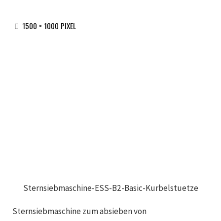
ORIGINALGRÖSSE
1500 × 1000
PIXEL
Sternsiebmaschine-ESS-B2-Basic-Kurbelstuetze
Sternsiebmaschine zum absieben von