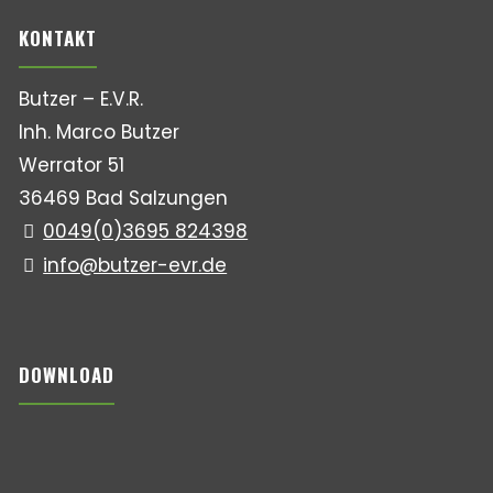
KONTAKT
Butzer – E.V.R.
Inh. Marco Butzer
Werrator 51
36469 Bad Salzungen
0049(0)3695 824398
info@butzer-evr.de
DOWNLOAD