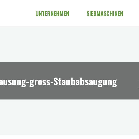
UNTERNEHMEN
SIEBMASCHINEN
hausung-gross-Staubabsaugung