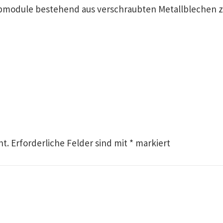
bmodule bestehend aus verschraubten Metallblechen z
ht.
Erforderliche Felder sind mit
*
markiert