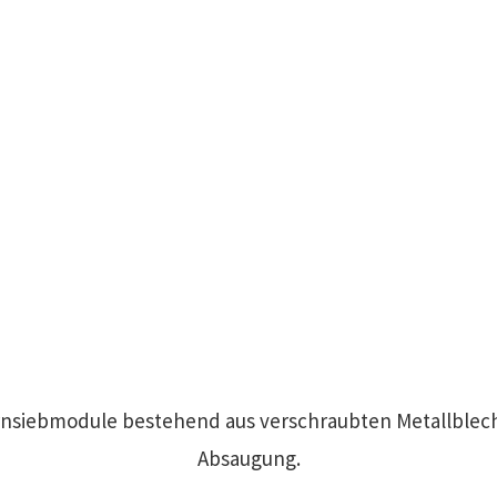
rnsiebmodule bestehend aus verschraubten Metallblech
Absaugung.