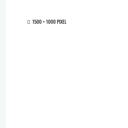
ORIGINALGRÖSSE
1500 × 1000
PIXEL