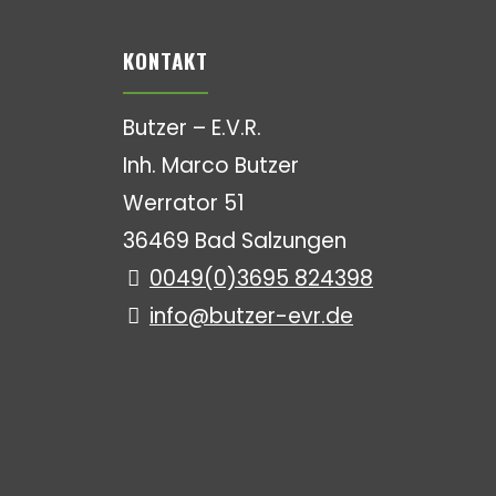
KONTAKT
Butzer – E.V.R.
Inh. Marco Butzer
Werrator 51
36469 Bad Salzungen
0049(0)3695 824398
info@butzer-evr.de