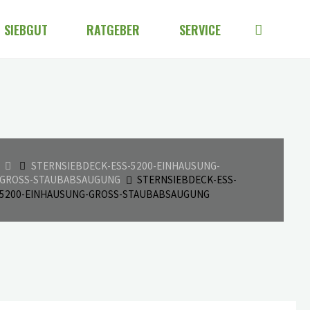
SIEBGUT
RATGEBER
SERVICE
START
STERNSIEBDECK-ESS-5200-EINHAUSUNG-
GROSS-STAUBABSAUGUNG
STERNSIEBDECK-ESS-
5200-EINHAUSUNG-GROSS-STAUBABSAUGUNG