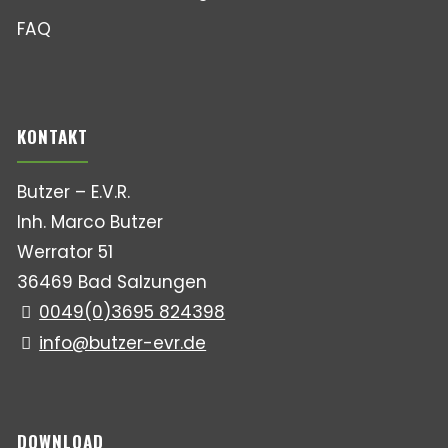
FAQ
KONTAKT
Butzer – E.V.R.
Inh. Marco Butzer
Werrator 51
36469 Bad Salzungen
0049(0)3695 824398
info@butzer-evr.de
DOWNLOAD