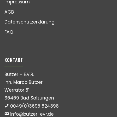
Impressum
AGB
Datenschutzerklärung
FAQ
KONTAKT
Butzer – E.V.R.
Inh. Marco Butzer
Werrator 51
36469 Bad Salzungen
0049(0)3695 824398
info@butzer-evr.de